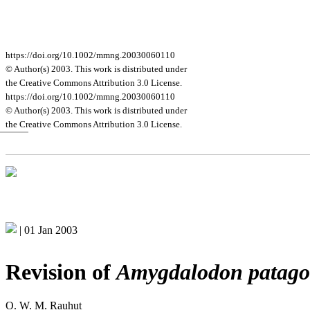
https://doi.org/10.1002/mmng.20030060110
© Author(s) 2003. This work is distributed under
the Creative Commons Attribution 3.0 License.
https://doi.org/10.1002/mmng.20030060110
© Author(s) 2003. This work is distributed under
the Creative Commons Attribution 3.0 License.
|
01 Jan 2003
Revision of
Amygdalodon patago
O. W. M. Rauhut