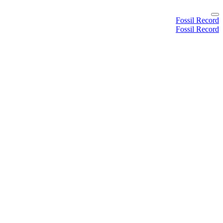
Fossil Record
Fossil Record